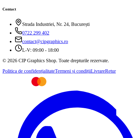
Contact
Strada Industriei, Nr. 24, București
0722 299 402
contact@cipgraphics.ro
L-V: 09:00 - 18:00
© 2026 CIP Graphics Shop. Toate drepturile rezervate.
Politica de confidențialitate
Termeni și condiții
Livrare
Retur