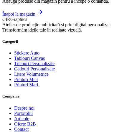
Adaugă produse din magazin pentru a începe o comandă.
Înapoi la magazin
CIP
.
Graphics
Atelier de producție publicitară și print digital personalizat.
Transformăm ideile tale în realitate vizuală.
Categorii
Stickere Auto
Tablouri Canvas
Tricouri Personalizate
Cadouri Personalizate
Litere Volumetrice
Printuri Mici
Printuri Mari
Companie
Despre noi
Portofoliu
Articole
Oferte B2B
Contact